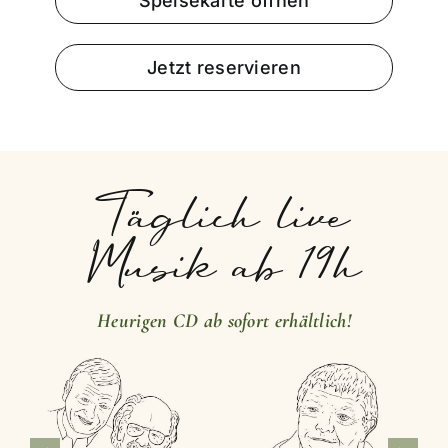
Speisekarte öffnen
Jetzt reservieren
Täglich live
Musik ab 19h
Heurigen CD ab sofort erhältlich!