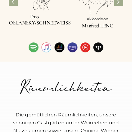
Duo
Akkordeon
OSLANSKY/SCHNEEWEISS
Manfred LENC
Räumlichkeiten
Die gemütlichen Räumlichkeiten, unsere
sonnigen Gastgärten unter Weinreben und
Nussbäumen sowie unsere Original Wiener