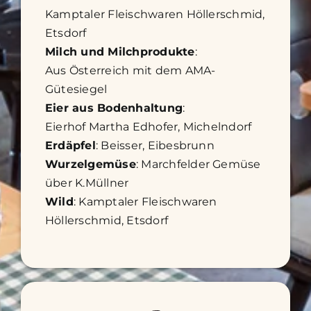
Kamptaler Fleischwaren Höllerschmid,
Etsdorf
Milch und Milchprodukte
:
Aus Österreich mit dem AMA-
Gütesiegel
Eier aus Bodenhaltung
:
Eierhof Martha Edhofer, Michelndorf
Erdäpfel
: Beisser, Eibesbrunn
Wurzelgemüse
: Marchfelder Gemüse
über K.Müllner
Wild
: Kamptaler Fleischwaren
Höllerschmid, Etsdorf