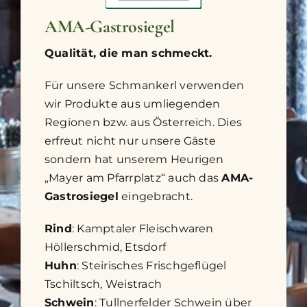
AMA-Gastrosiegel
Qualität, die man schmeckt.
Für unsere Schmankerl verwenden
wir Produkte aus umliegenden
Regionen bzw. aus Österreich. Dies
erfreut nicht nur unsere Gäste
sondern hat unserem Heurigen
„Mayer am Pfarrplatz“ auch das
AMA-
Gastrosiegel
eingebracht.
Rind
: Kamptaler Fleischwaren
Höllerschmid, Etsdorf
Huhn
: Steirisches Frischgeflügel
Tschiltsch, Weistrach
Schwein
: Tullnerfelder Schwein über